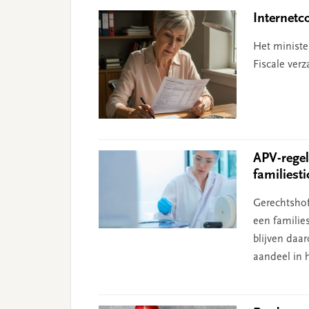
Internetc
Het ministe
Fiscale ver
APV-regel
familiesti
Gerechtshof
een familie
blijven daa
aandeel in 