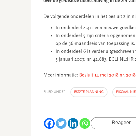
over de geruisloze doorschuiving in de zin van
De volgende onderdelen in het besluit zijn ni
In onderdeel 4.3 is een nieuwe goedk
In onderdeel 5 zijn criteria opgenome
op de 36-maandseis van toepassing is.
In onderdeel 6 is verder uitgeschreven
5 januari 2007, nr. 42.683, ECLI:NL:HR
Meer informatie:
Besluit 14 mei 2018 nr. 201
FILED UNDER:
ESTATE PLANNING
,
FISCAAL NI
Reageer