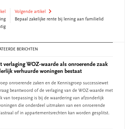
ikel
Volgende artikel
ing
Bepaal zakelijke rente bij lening aan familielid
tig
ATEERDE BERICHTEN
t verlaging WOZ-waarde als onroerende zaak
derlijk verhuurde woningen bestaat
roep onroerende zaken en de Kennisgroep successiewet
vraag beantwoord of de verlaging van de WOZ-waarde met
k van toepassing is bij de waardering van afzonderlijk
woningen die onderdeel uitmaken van een onroerende
dastraal of in appartementsrechten kan worden gesplitst.