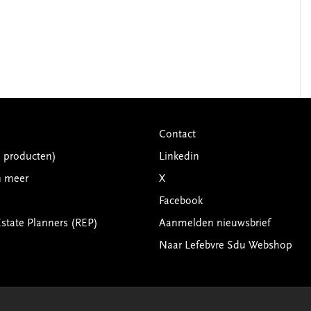
Contact
G producten)
Linkedin
n meer
X
Facebook
Estate Planners (REP)
Aanmelden nieuwsbrief
Naar Lefebvre Sdu Webshop