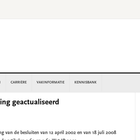
N
CARRIÈRE
VAKINFORMATIE
KENNISBANK
P
ing geactualiseerd
S
ng van de besluiten van 12 april 2002 en van 18 juli 2008