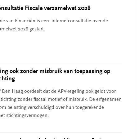
onsultatie Fiscale verzamelwet 2028
rie van Financiën is een internetconsultatie over de
zamelwet 2028 gestart.
ing ook zonder misbruik van toepassing op
chting
 Den Haag oordeelt dat de APV-regeling ook geldt voor
stichting zonder fiscaal motief of misbruik. De erfgenamen
rom belasting verschuldigd over hun toegerekende
het stichtingsvermogen.