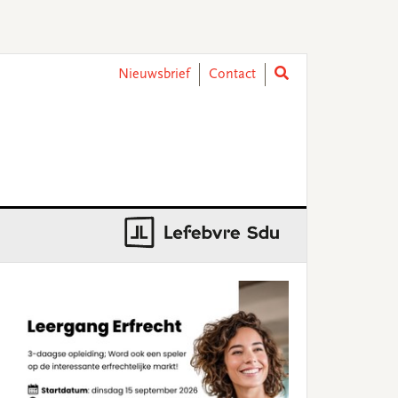
Nieuwsbrief
Contact
rimary
idebar