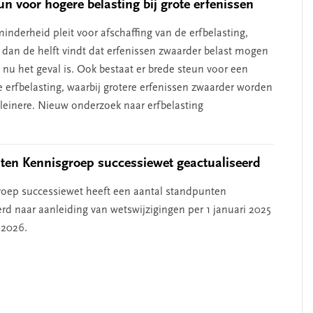
un voor hogere belasting bij grote erfenissen
inderheid pleit voor afschaffing van de erfbelasting,
r dan de helft vindt dat erfenissen zwaarder belast mogen
nu het geval is. Ook bestaat er brede steun voor een
e erfbelasting, waarbij grotere erfenissen zwaarder worden
kleinere. Nieuw onderzoek naar erfbelasting
en Kennisgroep successiewet geactualiseerd
oep successiewet heeft een aantal standpunten
erd naar aanleiding van wetswijzigingen per 1 januari 2025
 2026.