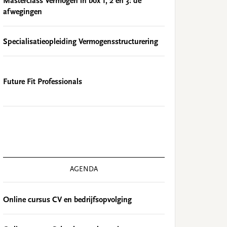
Masterclass Vermogen in box 1, 2 en 3: de
afwegingen
Specialisatieopleiding Vermogensstructurering
Future Fit Professionals
AGENDA
Online cursus CV en bedrijfsopvolging