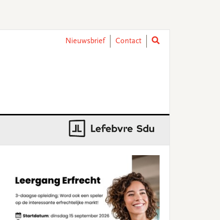
Nieuwsbrief
Contact
rimary
idebar