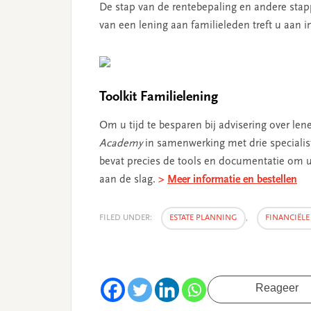
De stap van de rentebepaling en andere stapp
van een lening aan familieleden treft u aan i
Toolkit Familielening
Om u tijd te besparen bij advisering over len
Academy
in samenwerking met drie speciali
bevat precies de tools en documentatie om uw
aan de slag.
>
Meer informatie en bestellen
FILED UNDER:
ESTATE PLANNING
,
FINANCIËL
Reageer