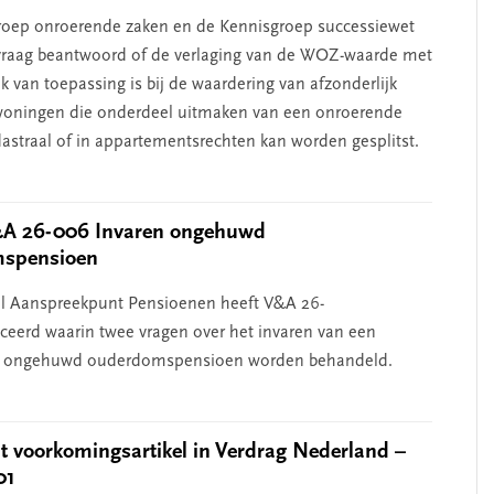
roep onroerende zaken en de Kennisgroep successiewet
vraag beantwoord of de verlaging van de WOZ-waarde met
k van toepassing is bij de waardering van afzonderlijk
woningen die onderdeel uitmaken van een onroerende
dastraal of in appartementsrechten kan worden gesplitst.
A 26-006 Invaren ongehuwd
spensioen
l Aanspreekpunt Pensioenen heeft V&A 26-
ceerd waarin twee vragen over het invaren van een
ongehuwd ouderdomspensioen worden behandeld.
 voorkomingsartikel in Verdrag Nederland –
01