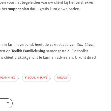
en voor het begeleiden van uw cliënt bij het verstrekken
n het
stappenplan
dat u gratis kunt downloaden.
en in familieverband, heeft de vakredactie van
Sdu Licent
sten de
Toolkit Familielening
samengesteld. De toolkit
 cliënt praktijkgericht te kunnen adviseren. U kunt direct
E PLANNING
,
FISCAAL NIEUWS
,
NIEUWS