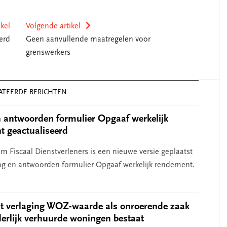
ikel
Volgende artikel
erd
Geen aanvullende maatregelen voor
grenswerkers
ATEERDE BERICHTEN
 antwoorden formulier Opgaaf werkelijk
 geactualiseerd
m Fiscaal Dienstverleners is een nieuwe versie geplaatst
ag en antwoorden formulier Opgaaf werkelijk rendement.
t verlaging WOZ-waarde als onroerende zaak
derlijk verhuurde woningen bestaat