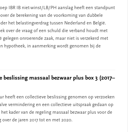
oep IBR IB niet-winst/LB/PH aanslag heeft een standpunt
over de berekening van de voorkoming van dubbele
nder het belastingverdrag tussen Nederland en België.
iek over de vraag of een schuld die verband houdt met
ië gelegen onroerende zaak, maar niet is verzekerd met
an hypotheek, in aanmerking wordt genomen bij de
ve beslissing massaal bezwaar plus box 3 (2017–
ur heeft een collectieve beslissing genomen op verzoeken
ve vermindering en een collectieve uitspraak gedaan op
 het kader van de regeling massaal bezwaar plus voor de
g over de jaren 2017 tot en met 2020.