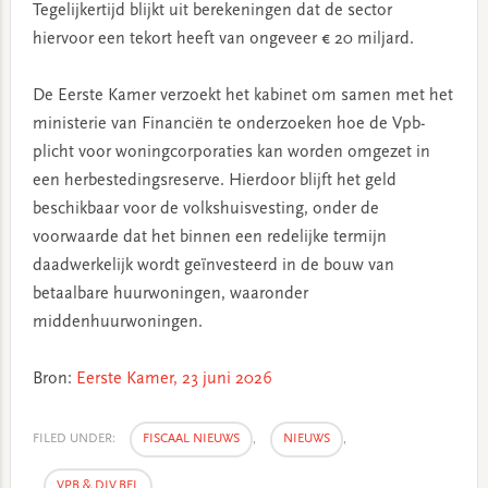
Tegelijkertijd blijkt uit berekeningen dat de sector
hiervoor een tekort heeft van ongeveer € 20 miljard.
De Eerste Kamer verzoekt het kabinet om samen met het
ministerie van Financiën te onderzoeken hoe de Vpb-
plicht voor woningcorporaties kan worden omgezet in
een herbestedingsreserve. Hierdoor blijft het geld
beschikbaar voor de volkshuisvesting, onder de
voorwaarde dat het binnen een redelijke termijn
daadwerkelijk wordt geïnvesteerd in de bouw van
betaalbare huurwoningen, waaronder
middenhuurwoningen.
Bron:
Eerste Kamer, 23 juni 2026
FILED UNDER:
FISCAAL NIEUWS
,
NIEUWS
,
VPB & DIV.BEL