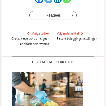
Reageer
Vorige artikel
Volgende artikel
Grote, vieze schuur is geen
Fiscale beleggingsinstellingen
aanhorigheid woning
Reader
GERELATEERDE BERICHTEN
Interactions