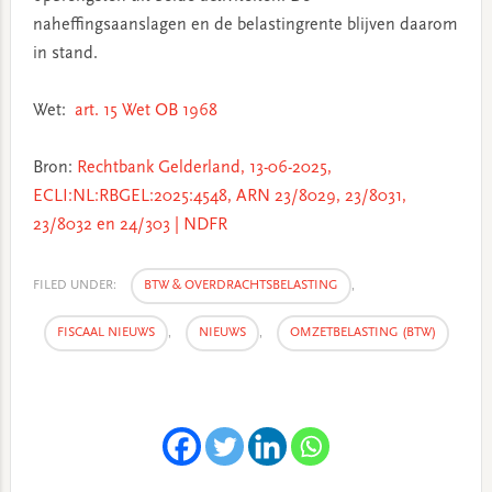
naheffingsaanslagen en de belastingrente blijven daarom
in stand.
Wet:
art. 15 Wet OB 1968
Bron:
Rechtbank Gelderland, 13-06-2025,
ECLI:NL:RBGEL:2025:4548, ARN 23/8029, 23/8031,
23/8032 en 24/303 | NDFR
FILED UNDER:
BTW & OVERDRACHTSBELASTING
,
FISCAAL NIEUWS
,
NIEUWS
,
OMZETBELASTING (BTW)