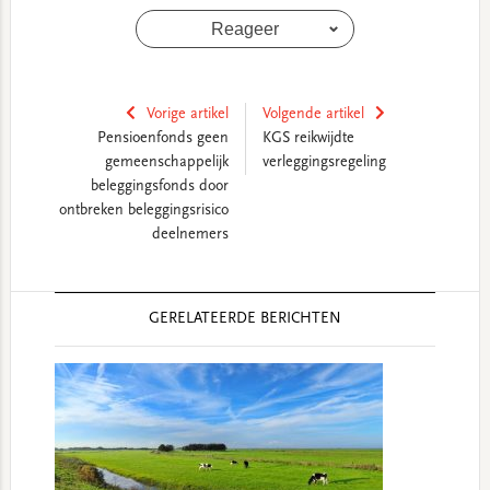
Reageer
Vorige artikel
Volgende artikel
Pensioenfonds geen
KGS reikwijdte
gemeenschappelijk
verleggingsregeling
beleggingsfonds door
ontbreken beleggingsrisico
deelnemers
Reader
GERELATEERDE BERICHTEN
Interactions