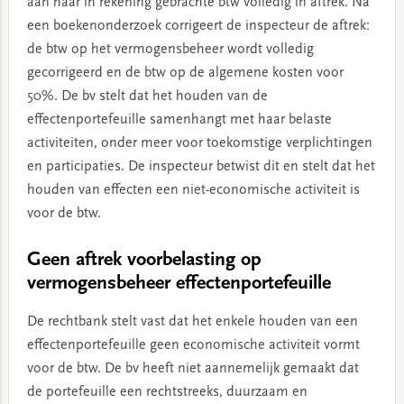
aan haar in rekening gebrachte btw volledig in aftrek. Na
een boekenonderzoek corrigeert de inspecteur de aftrek:
de btw op het vermogensbeheer wordt volledig
gecorrigeerd en de btw op de algemene kosten voor
50%. De bv stelt dat het houden van de
effectenportefeuille samenhangt met haar belaste
activiteiten, onder meer voor toekomstige verplichtingen
en participaties. De inspecteur betwist dit en stelt dat het
houden van effecten een niet-economische activiteit is
voor de btw.
Geen aftrek voorbelasting op
vermogensbeheer effectenportefeuille
De rechtbank stelt vast dat het enkele houden van een
effectenportefeuille geen economische activiteit vormt
voor de btw. De bv heeft niet aannemelijk gemaakt dat
de portefeuille een rechtstreeks, duurzaam en