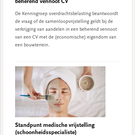
beherend vennoot CV
De Kennisgroep overdrachtsbelasting beantwoordt
de vraag of de samenloopvrijstelling geldt bij de
verkrijging van aandelen in een beherend vennoot
van een CV met de (economische) eigendom van
een bouwterrein.
Standpunt medische vrijstelling
(schoonheidsspecialiste)