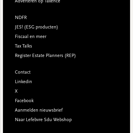
Adverteren op Taxence
NDFR
JES! (ESG producten)
Fiscaal en meer
Tax Talks
Register Estate Planners (REP)
Contact
Linkedin
X
Facebook
Aanmelden nieuwsbrief
Naar Lefebvre Sdu Webshop