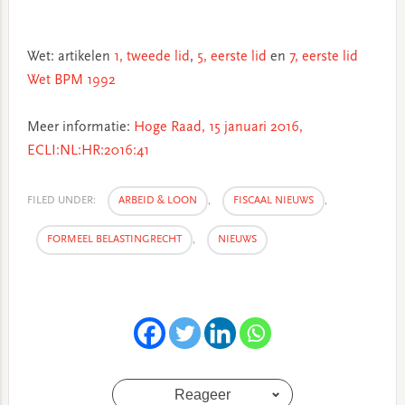
Wet: artikelen
1, tweede lid
,
5, eerste lid
en
7, eerste lid
Wet BPM 1992
Meer informatie:
Hoge Raad, 15 januari 2016,
ECLI:NL:HR:2016:41
FILED UNDER:
ARBEID & LOON
,
FISCAAL NIEUWS
,
FORMEEL BELASTINGRECHT
,
NIEUWS
Reageer