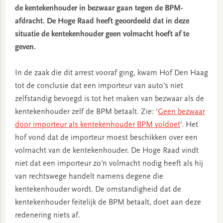
de kentekenhouder in bezwaar gaan tegen de BPM-
afdracht. De Hoge Raad heeft geoordeeld dat in deze
situatie de kentekenhouder geen volmacht hoeft af te
geven.
In de zaak die dit arrest vooraf ging, kwam Hof Den Haag
tot de conclusie dat een importeur van auto’s niet
zelfstandig bevoegd is tot het maken van bezwaar als de
kentekenhouder zelf de BPM betaalt. Zie: ‘
Geen bezwaar
door importeur als kentekenhouder BPM voldoet
’. Het
hof vond dat de importeur moest beschikken over een
volmacht van de kentekenhouder. De Hoge Raad vindt
niet dat een importeur zo’n volmacht nodig heeft als hij
van rechtswege handelt namens degene die
kentekenhouder wordt. De omstandigheid dat de
kentekenhouder feitelijk de BPM betaalt, doet aan deze
redenering niets af.