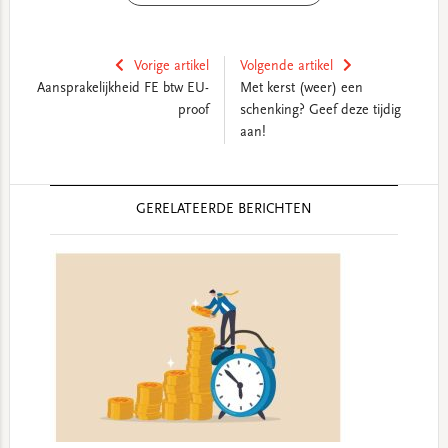
Vorige artikel
Volgende artikel
Aansprakelijkheid FE btw EU-
Met kerst (weer) een
proof
schenking? Geef deze tijdig
aan!
Reader
GERELATEERDE BERICHTEN
Interactions