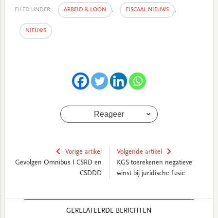
FILED UNDER:
ARBEID & LOON
,
FISCAAL NIEUWS
,
NIEUWS
Reageer
Vorige artikel
Volgende artikel
Gevolgen Omnibus I CSRD en
KGS toerekenen negatieve
CSDDD
winst bij juridische fusie
Reader
GERELATEERDE BERICHTEN
Interactions