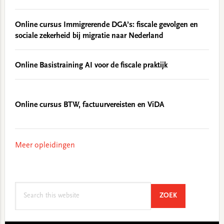
Online cursus Immigrerende DGA’s: fiscale gevolgen en
sociale zekerheid bij migratie naar Nederland
Online Basistraining AI voor de fiscale praktijk
Online cursus BTW, factuurvereisten en ViDA
Meer opleidingen
Search
SEARCH
ZOEK
this
website