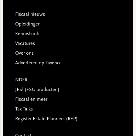
Footer
Fiscaal nieuws
Opleidingen
Kennisbank
Vacatures
Over ons
Adverteren op Taxence
NDFR
JES! (ESG producten)
Fiscaal en meer
Tax Talks
Register Estate Planners (REP)