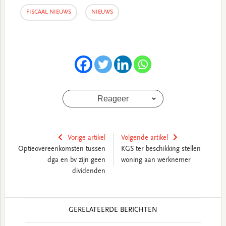
FISCAAL NIEUWS
,
NIEUWS
Reageer
Vorige artikel
Volgende artikel
Optieovereenkomsten tussen
KGS ter beschikking stellen
dga en bv zijn geen
woning aan werknemer
dividenden
Reader
GERELATEERDE BERICHTEN
Interactions