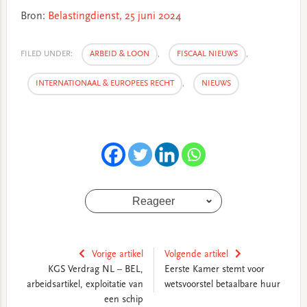
Bron:
Belastingdienst, 25 juni 2024
FILED UNDER:
ARBEID & LOON
,
FISCAAL NIEUWS
,
INTERNATIONAAL & EUROPEES RECHT
,
NIEUWS
Reageer
Vorige artikel
Volgende artikel
KGS Verdrag NL – BEL,
Eerste Kamer stemt voor
arbeidsartikel, exploitatie van
wetsvoorstel betaalbare huur
een schip