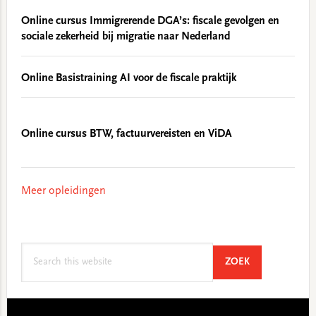
Online cursus Immigrerende DGA’s: fiscale gevolgen en
sociale zekerheid bij migratie naar Nederland
Online Basistraining AI voor de fiscale praktijk
Online cursus BTW, factuurvereisten en ViDA
Meer opleidingen
Search
SEARCH
ZOEK
this
website