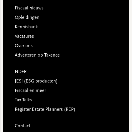
Footer
Fiscaal nieuws
Opleidingen
Kennisbank
Vacatures
Over ons
Adverteren op Taxence
NDFR
JES! (ESG producten)
Fiscaal en meer
Tax Talks
Register Estate Planners (REP)
Contact