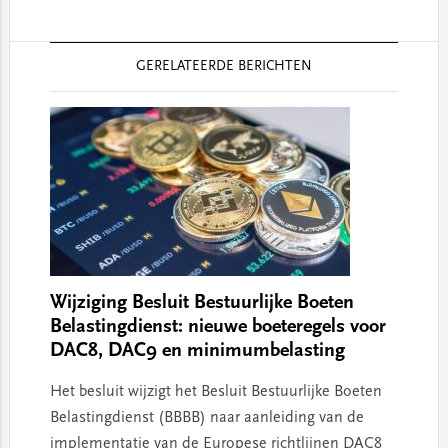
Reader
GERELATEERDE BERICHTEN
Interactions
Wijziging Besluit Bestuurlijke Boeten
Belastingdienst: nieuwe boeteregels voor
DAC8, DAC9 en minimumbelasting
Het besluit wijzigt het Besluit Bestuurlijke Boeten
Belastingdienst (BBBB) naar aanleiding van de
implementatie van de Europese richtlijnen DAC8