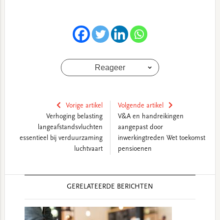
Reageer
Vorige artikel
Volgende artikel
Verhoging belasting
V&A en handreikingen
langeafstandsvluchten
aangepast door
essentieel bij verduurzaming
inwerkingtreden Wet toekomst
luchtvaart
pensioenen
Reader
GERELATEERDE BERICHTEN
Interactions