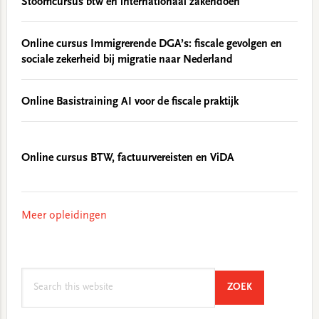
Stoomcursus btw en internationaal zakendoen
Online cursus Immigrerende DGA’s: fiscale gevolgen en
sociale zekerheid bij migratie naar Nederland
Online Basistraining AI voor de fiscale praktijk
Online cursus BTW, factuurvereisten en ViDA
Meer opleidingen
Search
SEARCH
ZOEK
this
website