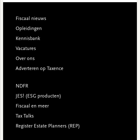
Footer
Fiscaal nieuws
Opleidingen
Kennisbank
Vacatures
Over ons
Adverteren op Taxence
NDFR
JES! (ESG producten)
Fiscaal en meer
Tax Talks
Register Estate Planners (REP)