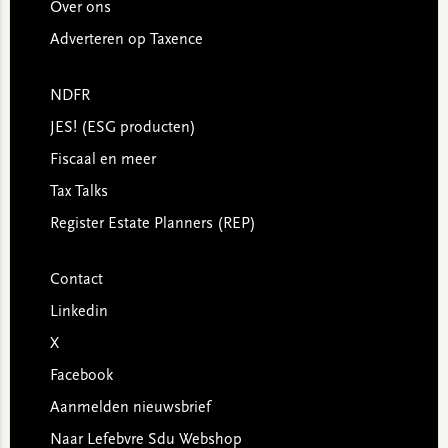
Over ons
Adverteren op Taxence
NDFR
JES! (ESG producten)
Fiscaal en meer
Tax Talks
Register Estate Planners (REP)
Contact
Linkedin
X
Facebook
Aanmelden nieuwsbrief
Naar Lefebvre Sdu Webshop