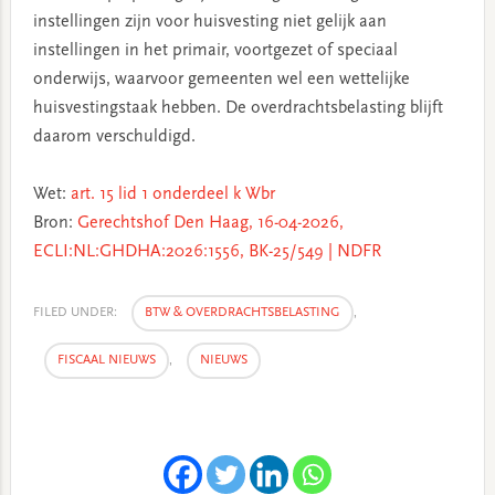
instellingen zijn voor huisvesting niet gelijk aan
instellingen in het primair, voortgezet of speciaal
onderwijs, waarvoor gemeenten wel een wettelijke
huisvestingstaak hebben. De overdrachtsbelasting blijft
daarom verschuldigd.
Wet:
art. 15 lid 1 onderdeel k Wbr
Bron:
Gerechtshof Den Haag, 16-04-2026,
ECLI:NL:GHDHA:2026:1556, BK-25/549 | NDFR
FILED UNDER:
BTW & OVERDRACHTSBELASTING
,
FISCAAL NIEUWS
,
NIEUWS