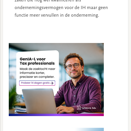
zaken die nog wel kwalificeren als
ondernemingsvermogen voor de IH maar geen
functie meer vervullen in de onderneming.
Primary
Sidebar