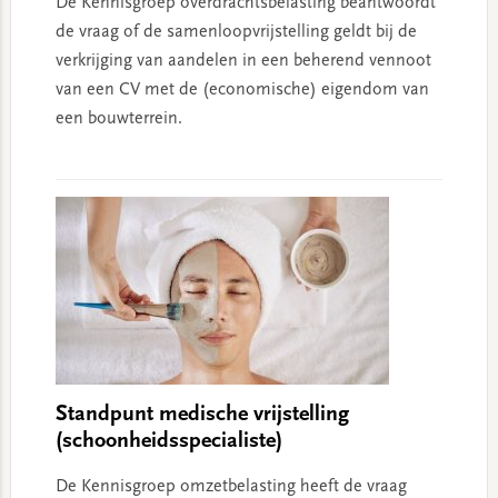
De Kennisgroep overdrachtsbelasting beantwoordt
de vraag of de samenloopvrijstelling geldt bij de
verkrijging van aandelen in een beherend vennoot
van een CV met de (economische) eigendom van
een bouwterrein.
Standpunt medische vrijstelling
(schoonheidsspecialiste)
De Kennisgroep omzetbelasting heeft de vraag