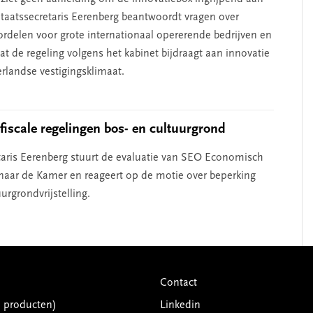
Staatssecretaris Eerenberg beantwoordt vragen over
ordelen voor grote internationaal opererende bedrijven en
at de regeling volgens het kabinet bijdraagt aan innovatie
rlandse vestigingsklimaat.
 fiscale regelingen bos- en cultuurgrond
taris Eerenberg stuurt de evaluatie van SEO Economisch
aar de Kamer en reageert op de motie over beperking
urgrondvrijstelling.
Contact
G producten)
Linkedin