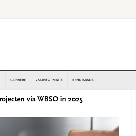
N
CARRIÈRE
VAKINFORMATIE
KENNISBANK
P
rojecten via WBSO in 2025
S