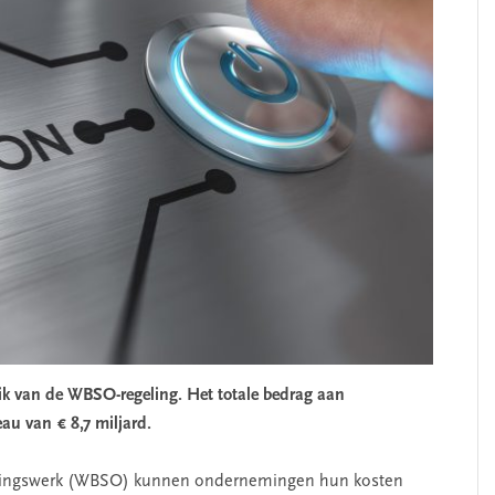
k van de WBSO-regeling. Het totale bedrag aan
au van € 8,7 miljard.
elingswerk (WBSO) kunnen ondernemingen hun kosten