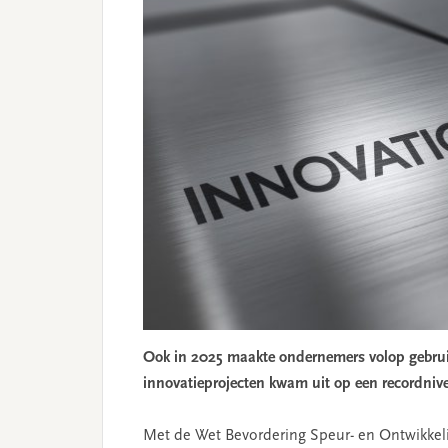
Ook in 2025 maakte ondernemers volop gebrui
innovatieprojecten kwam uit op een recordnive
Met de Wet Bevordering Speur- en Ontwikk