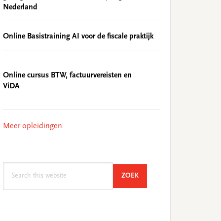
Nederland
Online Basistraining AI voor de fiscale praktijk
Online cursus BTW, factuurvereisten en
ViDA
Meer opleidingen
Search
SEARCH
ZOEK
this
website