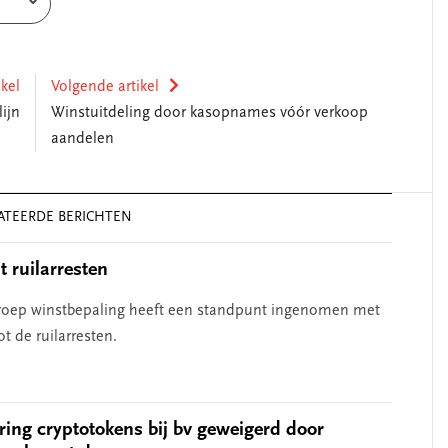
ikel
Volgende artikel
ijn
Winstuitdeling door kasopnames vóór verkoop
aandelen
ATEERDE BERICHTEN
 ruilarresten
roep winstbepaling heeft een standpunt ingenomen met
ot de ruilarresten.
ing cryptotokens bij bv geweigerd door