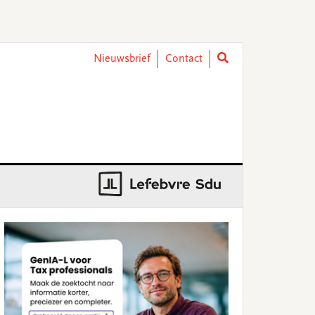
Nieuwsbrief
Contact
rimary
idebar