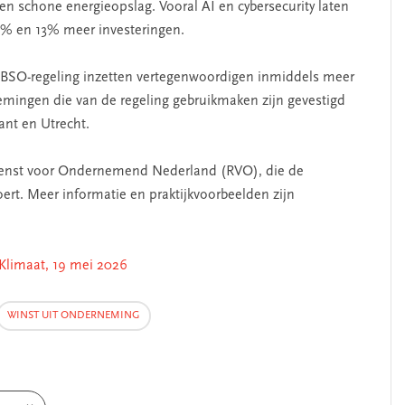
en schone energieopslag. Vooral AI en cybersecurity laten
 29% en 13% meer investeringen.
SO-regeling inzetten vertegenwoordigen inmiddels meer
mingen die van de regeling gebruikmaken zijn gevestigd
nt en Utrecht.
sdienst voor Ondernemend Nederland (RVO), die de
ert. Meer informatie en praktijkvoorbeelden zijn
Klimaat, 19 mei 2026
WINST UIT ONDERNEMING