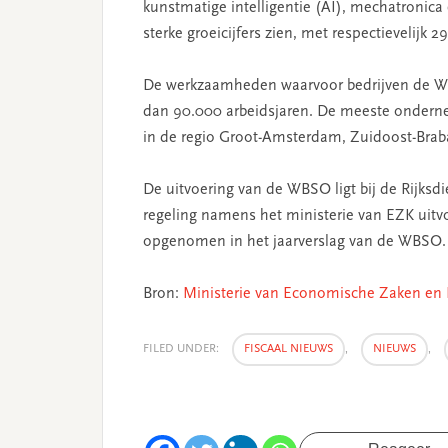
kunstmatige intelligentie (AI), mechatronica 
sterke groeicijfers zien, met respectievelijk
De werkzaamheden waarvoor bedrijven de WB
dan 90.000 arbeidsjaren. De meeste onderne
in de regio Groot-Amsterdam, Zuidoost-Braba
De uitvoering van de WBSO ligt bij de Rijk
regeling namens het ministerie van EZK uitvo
opgenomen in het jaarverslag van de WBSO.
Bron:
Ministerie van
Economische
Zaken en 
FILED UNDER:
FISCAAL NIEUWS
,
NIEUWS
,