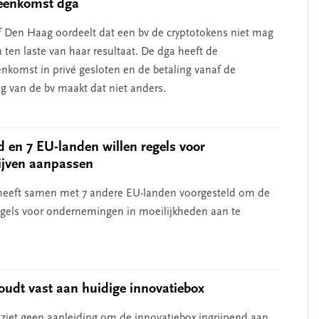
reenkomst dga
 Den Haag oordeelt dat een bv de cryptotokens niet mag
 ten laste van haar resultaat. De dga heeft de
nkomst in privé gesloten en de betaling vanaf de
g van de bv maakt dat niet anders.
 en 7 EU-landen willen regels voor
ijven aanpassen
heeft samen met 7 andere EU-landen voorgesteld om de
gels voor ondernemingen in moeilijkheden aan te
oudt vast aan huidige innovatiebox
 ziet geen aanleiding om de innovatiebox ingrijpend aan