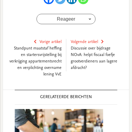
Reageer
Vorige artikel
Volgende artikel
Standpunt maatstaf heffing
Discussie over bijdrage
en startersvrijstelling bij
NOvA: helpt fiscaal foefje
verkrijging appartementsrecht
grootverdieners aan lagere
en verplichting overname
afdracht?
lening VvE
Reader
GERELATEERDE BERICHTEN
Interactions