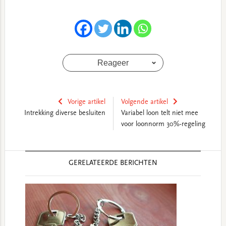
Reageer
Vorige artikel
Volgende artikel
Intrekking diverse besluiten
Variabel loon telt niet mee
voor loonnorm 30%-regeling
Reader
GERELATEERDE BERICHTEN
Interactions