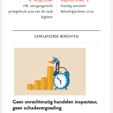
Vorige artikel
Volgende artikel
HR: overgangsrecht
Handig overzicht
privégebruik auto van de zaak
belastingtarieven 2019
legitiem
Reader
GERELATEERDE BERICHTEN
Interactions
Geen onrechtmatig handelen inspecteur,
geen schadevergoeding