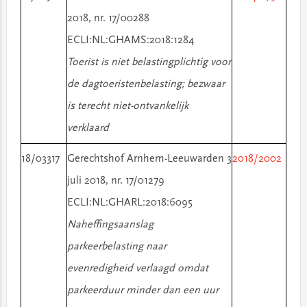
2018, nr. 17/00288
ECLI:NL:GHAMS:2018:1284
Toerist is niet belastingplichtig voor
de dagtoeristenbelasting; bezwaar
is terecht niet-ontvankelijk
verklaard
18/03317
Gerechtshof Arnhem-Leeuwarden 3
2018/2002
juli 2018, nr. 17/01279
ECLI:NL:GHARL:2018:6095
Naheffingsaanslag
parkeerbelasting naar
evenredigheid verlaagd omdat
parkeerduur minder dan een uur