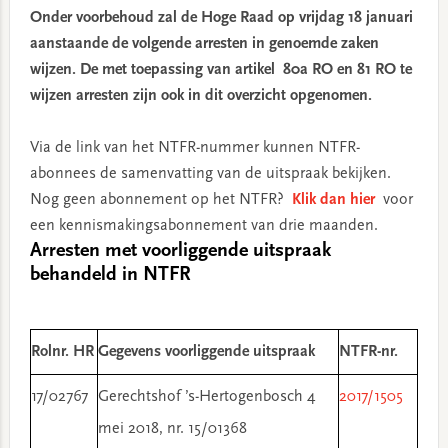
Onder voorbehoud zal de Hoge Raad op vrijdag 18 januari
aanstaande de volgende arresten in genoemde zaken
wijzen. De met toepassing van artikel 80a RO en 81 RO te
wijzen arresten zijn ook in dit overzicht opgenomen.
Via de link van het NTFR-nummer kunnen NTFR-
abonnees de samenvatting van de uitspraak bekijken.
Nog geen abonnement op het NTFR?
Klik dan hier
voor
een kennismakingsabonnement van drie maanden.
Arresten met voorliggende uitspraak
behandeld in NTFR
Rolnr. HR
Gegevens voorliggende uitspraak
NTFR-nr.
17/02767
Gerechtshof ’s-Hertogenbosch 4
2017/1505
mei 2018, nr. 15/01368