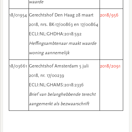
waarde
18/01954
Gerechtshof Den Haag 28 maart
2018/956
2018, nrs. BK-17/00863 en 17/00864
ECLI:NL:GHDHA:2018:592
Heffingsambtenaar maakt waarde
woning aannemelijk
18/03661
Gerechtshof Amsterdam 5 juli
2018/2091
2018, nr. 17/00239
ECLI:NL:GHAMS:2018:2336
Brief van belanghebbende terecht
aangemerkt als bezwaarschrift