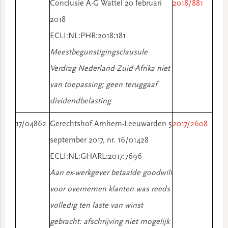
Conclusie A-G Wattel 20 februari
2018/881
2018
ECLI:NL:PHR:2018:181
Meestbegunstigingsclausule
Verdrag Nederland-Zuid-Afrika niet
van toepassing; geen teruggaaf
dividendbelasting
17/04862
Gerechtshof Arnhem-Leeuwarden 5
2017/2608
september 2017, nr. 16/01428
ECLI:NL:GHARL:2017:7696
Aan ex-werkgever betaalde goodwill
voor overnemen klanten was reeds
volledig ten laste van winst
gebracht: afschrijving niet mogelijk