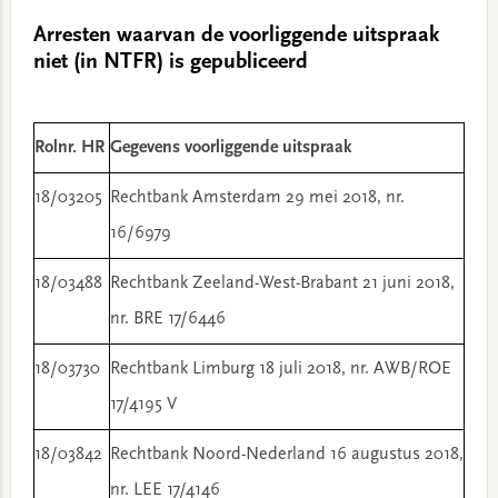
Arresten waarvan de voorliggende uitspraak
niet (in NTFR) is gepubliceerd
Rolnr. HR
Gegevens voorliggende uitspraak
18/03205
Rechtbank Amsterdam 29 mei 2018, nr.
16/6979
18/03488
Rechtbank Zeeland-West-Brabant 21 juni 2018,
nr. BRE 17/6446
18/03730
Rechtbank Limburg 18 juli 2018, nr. AWB/ROE
17/4195 V
18/03842
Rechtbank Noord-Nederland 16 augustus 2018,
nr. LEE 17/4146