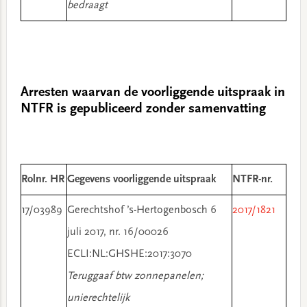
bedraagt
Arresten waarvan de voorliggende uitspraak in
NTFR is gepubliceerd zonder samenvatting
Rolnr. HR
Gegevens voorliggende uitspraak
NTFR-nr.
17/03989
Gerechtshof ’s-Hertogenbosch 6
2017/1821
juli 2017, nr. 16/00026
ECLI:NL:GHSHE:2017:3070
Teruggaaf btw zonnepanelen;
unierechtelijk