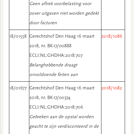
Geen aftrek voorbelasting voor
zover uitgaven niet worden gedekt
door facturen
18/01558
Gerechtshof Den Haag 16 maart
2018/1086
2018, nr. BK-17/00888
ECLI:NL:GHDHA:2018:707
Belanghebbende draagt
onvoldoende feiten aan
18/01677
Gerechtshof Den Haag 16 maart
2018/1082
2018, nr. BK-17/00374
ECLI:NL:GHDHA:2018:706
Gebreken aan de opstal worden
geacht te zijn verdisconteerd in de