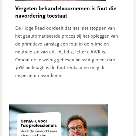
Vergeten behandelvoornemen is fout die
navordering toestaat
De Hoge Raad oordeelt dat het niet stoppen van
het geautomatiseerde proces bij het opleggen van
de primitieve aanslag een fout in de ruime en
neutrale zin van art. 16, lid 2, letter c AWR is.
Omdat de te weinig geheven belasting meer dan
30% bedraagt, is de fout kenbaar en mag de
inspecteur navorderen.
Primary
Sidebar