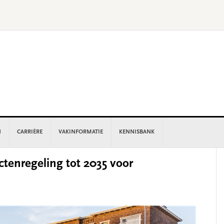
N
CARRIÈRE
VAKINFORMATIE
KENNISBANK
P
tenregeling tot 2035 voor
S