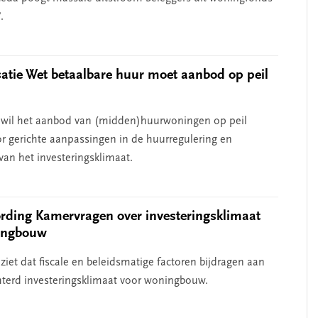
.
atie Wet betaalbare huur moet aanbod op peil
 wil het aanbod van (midden)huurwoningen op peil
 gerichte aanpassingen in de huurregulering en
van het investeringsklimaat.
ding Kamervragen over investeringsklimaat
ingbouw
ziet dat fiscale en beleidsmatige factoren bijdragen aan
hterd investeringsklimaat voor woningbouw.