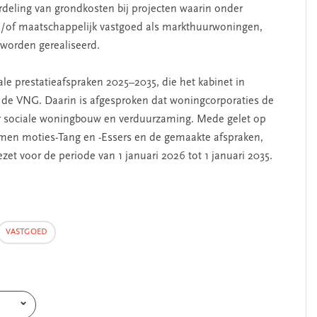
deling van grondkosten bij projecten waarin onder
/of maatschappelijk vastgoed als markthuurwoningen,
worden gerealiseerd.
ale prestatieafspraken 2025–2035, die het kabinet in
de VNG. Daarin is afgesproken dat woningcorporaties de
r sociale woningbouw en verduurzaming. Mede gelet op
men moties-Tang en -Essers en de gemaakte afspraken,
t voor de periode van 1 januari 2026 tot 1 januari 2035.
VASTGOED