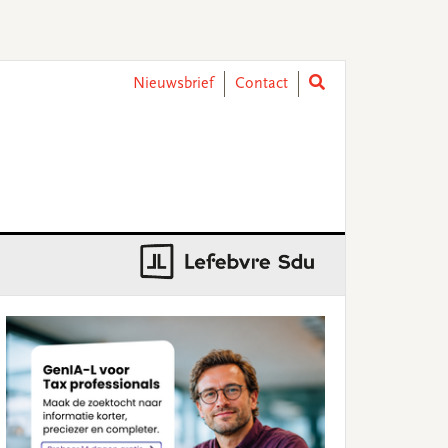
Nieuwsbrief
Contact
rimary
idebar