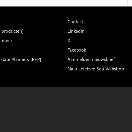
Contact
G producten)
Linkedin
n meer
X
Facebook
Estate Planners (REP)
Aanmelden nieuwsbrief
Naar Lefebvre Sdu Webshop