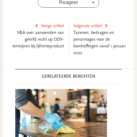
Reageer
Vorige artikel
Volgende artikel
V&A over aanwenden van
Tarieven, bedragen en
geërfd recht op ODV-
percentages voor de
termijnen bij lijfrenteproduct
loonheffingen vanaf 1 januari
2022
Reader
GERELATEERDE BERICHTEN
Interactions