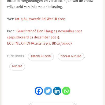
inclusief vergoedingen en verstrekkingen van de vrouw
vrijgesteld van inkomstenbelasting.
Wet:
art. 3.84, tweede lid Wet IB 2001
Bron:
Gerechtshof Den Haag 23 november 2021
(gepubliceerd 21 december 2021),
ECLI:NL:GHDHA:2021:2357, BK-21/00007
FILED UNDER:
ARBEID & LOON
,
FISCAAL NIEUWS
,
NIEUWS