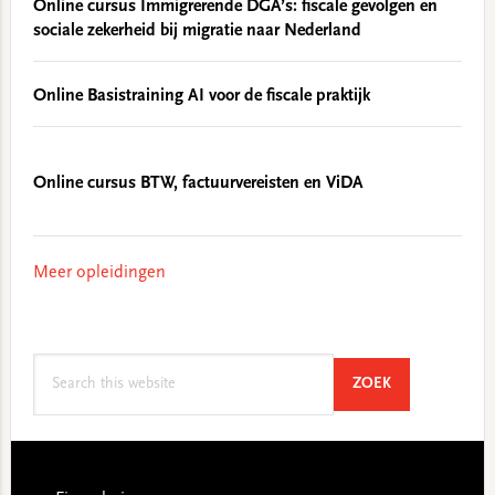
Online cursus Immigrerende DGA’s: fiscale gevolgen en
sociale zekerheid bij migratie naar Nederland
Online Basistraining AI voor de fiscale praktijk
Online cursus BTW, factuurvereisten en ViDA
Meer opleidingen
Search
SEARCH
ZOEK
this
website