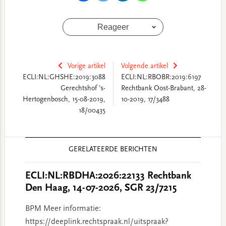
Reageer
Vorige artikel
Volgende artikel
ECLI:NL:GHSHE:2019:3088
ECLI:NL:RBOBR:2019:6197
Gerechtshof 's-
Rechtbank Oost-Brabant, 28-
Hertogenbosch, 15-08-2019,
10-2019, 17/3488
18/00435
Reader
GERELATEERDE BERICHTEN
Interactions
ECLI:NL:RBDHA:2026:22133 Rechtbank
Den Haag, 14-07-2026, SGR 23/7215
BPM Meer informatie:
https://deeplink.rechtspraak.nl/uitspraak?