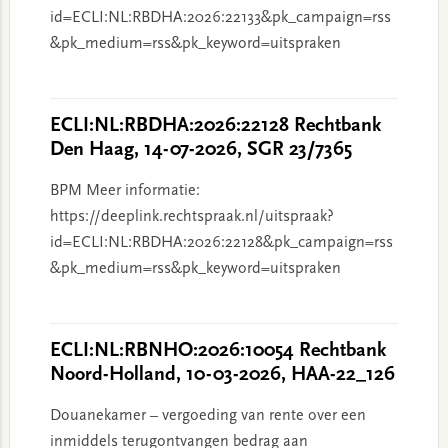
id=ECLI:NL:RBDHA:2026:22133&pk_campaign=rss
&pk_medium=rss&pk_keyword=uitspraken
ECLI:NL:RBDHA:2026:22128 Rechtbank
Den Haag, 14-07-2026, SGR 23/7365
BPM Meer informatie:
https://deeplink.rechtspraak.nl/uitspraak?
id=ECLI:NL:RBDHA:2026:22128&pk_campaign=rss
&pk_medium=rss&pk_keyword=uitspraken
ECLI:NL:RBNHO:2026:10054 Rechtbank
Noord-Holland, 10-03-2026, HAA-22_126
Douanekamer – vergoeding van rente over een
inmiddels terugontvangen bedrag aan