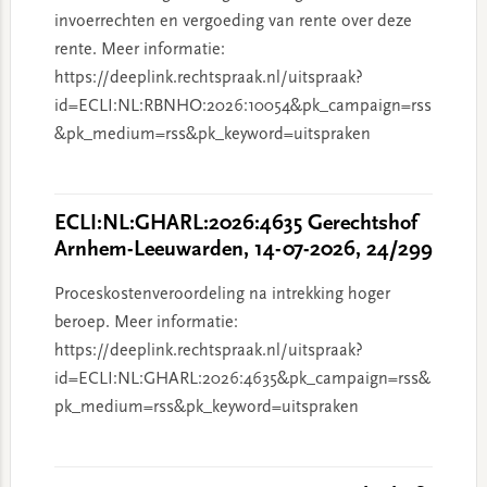
invoerrechten en vergoeding van rente over deze
rente. Meer informatie:
https://deeplink.rechtspraak.nl/uitspraak?
id=ECLI:NL:RBNHO:2026:10054&pk_campaign=rss
&pk_medium=rss&pk_keyword=uitspraken
ECLI:NL:GHARL:2026:4635 Gerechtshof
Arnhem-Leeuwarden, 14-07-2026, 24/299
Proceskostenveroordeling na intrekking hoger
beroep. Meer informatie:
https://deeplink.rechtspraak.nl/uitspraak?
id=ECLI:NL:GHARL:2026:4635&pk_campaign=rss&
pk_medium=rss&pk_keyword=uitspraken