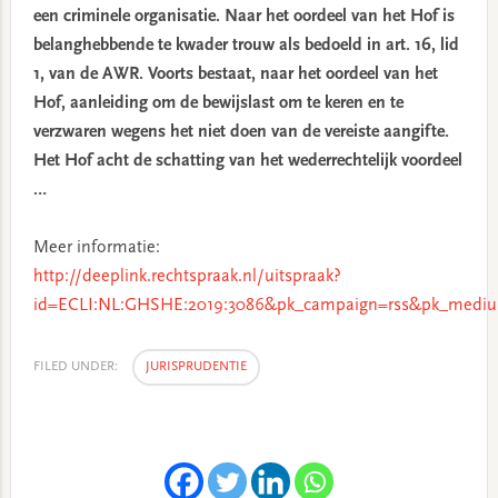
een criminele organisatie. Naar het oordeel van het Hof is
belanghebbende te kwader trouw als bedoeld in art. 16, lid
1, van de AWR. Voorts bestaat, naar het oordeel van het
Hof, aanleiding om de bewijslast om te keren en te
verzwaren wegens het niet doen van de vereiste aangifte.
Het Hof acht de schatting van het wederrechtelijk voordeel
…
Meer informatie:
http://deeplink.rechtspraak.nl/uitspraak?
id=ECLI:NL:GHSHE:2019:3086&pk_campaign=rss&pk_mediu
FILED UNDER:
JURISPRUDENTIE