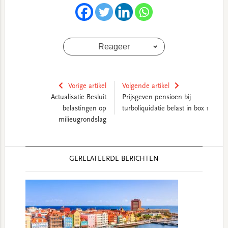
Reageer
Vorige artikel
Volgende artikel
Actualisatie Besluit
Prijsgeven pensioen bij
belastingen op
turboliquidatie belast in box 1
milieugrondslag
Reader
GERELATEERDE BERICHTEN
Interactions