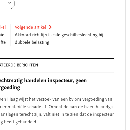
ikel
Volgende artikel
iet
Akkoord richtlijn fiscale geschilbeslechting bij
fte
dubbele belasting
ATEERDE BERICHTEN
chtmatig handelen inspecteur, geen
rgoeding
en Haag wijst het verzoek van een bv om vergoeding van
n immateriële schade af. Omdat de aan de bv en haar dga
nslagen terecht zijn, valt niet in te zien dat de inspecteur
g heeft gehandeld.