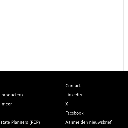
Contact
G producten)
Linkedin
n meer
X
Facebook
Estate Planners (REP)
Aanmelden nieuwsbrief