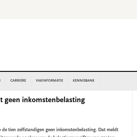
N
CARRIÈRE
VAKINFORMATIE
KENNISBANK
P
lt geen inkomstenbelasting
S
op de tien zelfstandigen geen inkomstenbelasting. Dat meldt