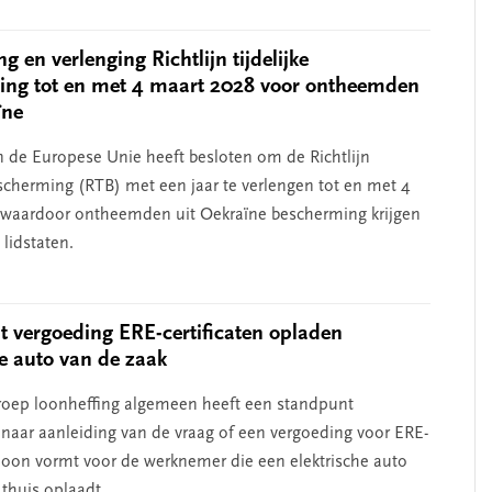
 en verlenging Richtlijn tijdelijke
ing tot en met 4 maart 2028 voor ontheemden
ïne
 de Europese Unie heeft besloten om de Richtlijn
bescherming (RTB) met een jaar te verlengen tot en met 4
 waardoor ontheemden uit Oekraïne bescherming krijgen
lidstaten.
 vergoeding ERE-certificaten opladen
he auto van de zaak
oep loonheffing algemeen heeft een standpunt
aar aanleiding van de vraag of een vergoeding voor ERE-
n loon vormt voor de werknemer die een elektrische auto
 thuis oplaadt.