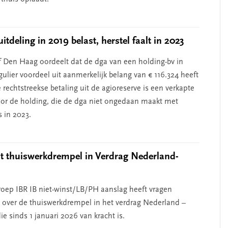
itdeling in 2019 belast, herstel faalt in 2023
 Den Haag oordeelt dat de dga van een holding-bv in
ulier voordeel uit aanmerkelijk belang van € 116.324 heeft
rechtstreekse betaling uit de agioreserve is een verkapte
oor de holding, die de dga niet ongedaan maakt met
s in 2023.
 thuiswerkdrempel in Verdrag Nederland-
d
oep IBR IB niet-winst/LB/PH aanslag heeft vragen
over de thuiswerkdrempel in het verdrag Nederland –
ie sinds 1 januari 2026 van kracht is.