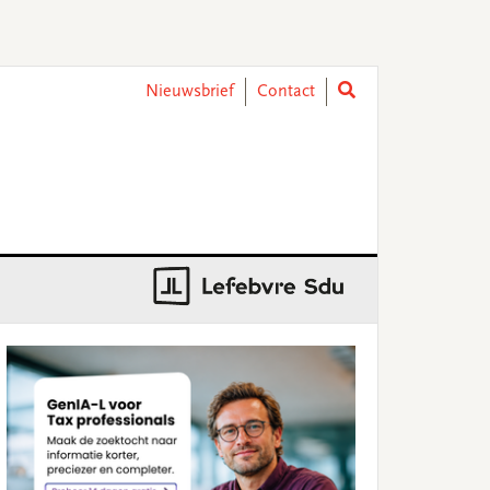
Nieuwsbrief
Contact
rimary
idebar