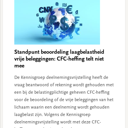
Standpunt beoordeling laagbelastheid
vrije beleggingen: CFC-heffing telt niet
mee
De Kennisgroep deelnemingsvrijstelling heeft de
vraag beantwoord of rekening wordt gehouden met
een bij de belastingplichtige geheven CFC-heffing
voor de beoordeling of de vrije beleggingen van het
lichaam waarin een deelneming wordt gehouden
laagbelast zijn. Volgens de Kennisgroep
deelnemingsvrijstelling wordt met deze CFC-