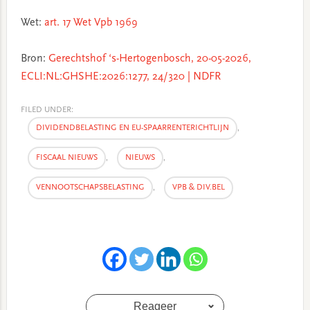
Wet:
art. 17 Wet Vpb 1969
Bron:
Gerechtshof ‘s-Hertogenbosch, 20-05-2026,
ECLI:NL:GHSHE:2026:1277, 24/320 | NDFR
FILED UNDER:
DIVIDENDBELASTING EN EU-SPAARRENTERICHTLIJN
,
FISCAAL NIEUWS
,
NIEUWS
,
VENNOOTSCHAPSBELASTING
,
VPB & DIV.BEL
Reageer