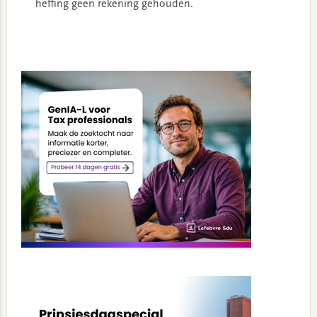
heffing geen rekening gehouden.
Primary
Sidebar