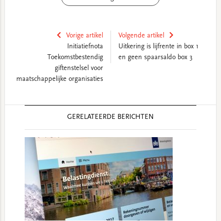
Vorige artikel
Volgende artikel
Initiatiefnota
Uitkering is lijfrente in box 1
Toekomstbestendig
en geen spaarsaldo box 3
giftenstelsel voor
maatschappelijke organisaties
Reader
GERELATEERDE BERICHTEN
Interactions