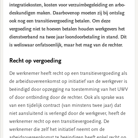
integratiekosten, kosten voor verzuimbegeleiding en arbo-
deskundigen maken. Daarbovenop moeten zij bij ontslag
ook nog een transitievergoeding betalen. Om deze
vergoeding niet te hoeven betalen houden werkgevers het
dienstverband na twee jaar loondoorbetaling in stand. Dit
is weliswaar onfatsoenlijk, maar het mag van de rechter.
Recht op vergoeding
De werknemer heeft recht op een transitievergoeding als
de arbeidsovereenkomst op initiatief van de werkgever is
beëindigd door opzegging na toestemming van het UWV
of door ontbinding door de rechter. Ook als sprake was
van een tijdelijk contract (van minstens twee jaar) dat
niet aansluitend is verlengd door de werkgever, heeft de
werknemer recht op een transitievergoeding. De
werknemer die zelf het initiatief neemt om de
arbeidsovereenkomst te beëindigen heeft enkel recht op