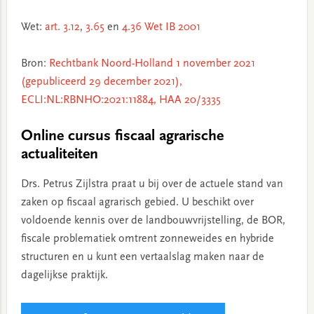
Wet:
art. 3.12
,
3.65
en
4.36 Wet IB 2001
Bron:
Rechtbank Noord-Holland 1 november 2021
(gepubliceerd 29 december 2021),
ECLI:NL:RBNHO:2021:11884, HAA 20/3335
Online cursus fiscaal agrarische
actualiteiten
Drs. Petrus Zijlstra praat u bij over de actuele stand van
zaken op fiscaal agrarisch gebied. U beschikt over
voldoende kennis over de landbouwvrijstelling, de BOR,
fiscale problematiek omtrent zonneweides en hybride
structuren en u kunt een vertaalslag maken naar de
dagelijkse praktijk.