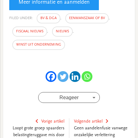
Meer informatie en aanmelden
FILED UNDER:
BV & DGA
,
EENMANSZAAK OF BV
,
FISCAAL NIEUWS
,
NIEUWS
,
WINST UIT ONDERNEMING
Reageer
Vorige artikel
Volgende artikel
Loopt grote groep spaarders
Geen aandelenfusie vanwege
belastingteruggave mis door
onzakelijke verlettering