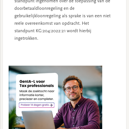
standpunt ingenomen over de toepassing van de
doorbetaaldloonregeling en de
gebruikelijkloonregeling als sprake is van een niet
reële overeenkomst van opdracht. Het
standpunt KG:204:2022:21 wordt hierbij
ingetrokken.
Primary
Sidebar