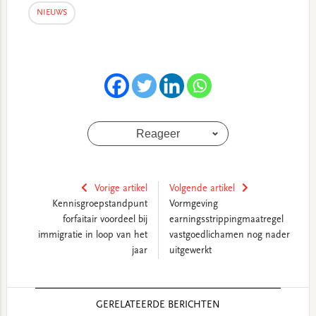
NIEUWS
Reageer
Vorige artikel
Volgende artikel
Kennisgroepstandpunt
Vormgeving
forfaitair voordeel bij
earningsstrippingmaatregel
immigratie in loop van het
vastgoedlichamen nog nader
jaar
uitgewerkt
Reader
GERELATEERDE BERICHTEN
Interactions