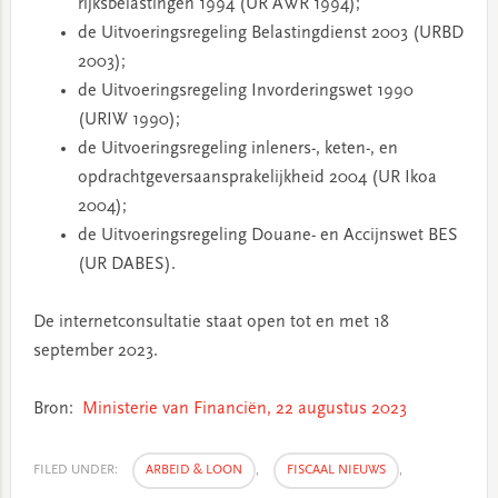
rijksbelastingen 1994 (UR AWR 1994);
de Uitvoeringsregeling Belastingdienst 2003 (URBD
2003);
de Uitvoeringsregeling Invorderingswet 1990
(URIW 1990);
de Uitvoeringsregeling inleners-, keten-, en
opdrachtgeversaansprakelijkheid 2004 (UR Ikoa
2004);
de Uitvoeringsregeling Douane- en Accijnswet BES
(UR DABES).
De internetconsultatie staat open tot en met 18
september 2023.
Bron:
Ministerie van Financiën, 22 augustus 2023
FILED UNDER:
ARBEID & LOON
,
FISCAAL NIEUWS
,