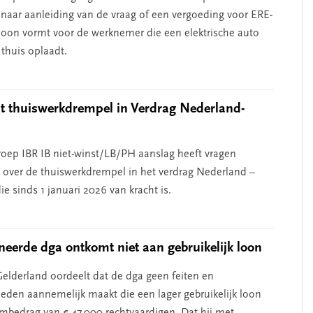
aar aanleiding van de vraag of een vergoeding voor ERE-
n loon vormt voor de werknemer die een elektrische auto
 thuis oplaadt.
 thuiswerkdrempel in Verdrag Nederland-
d
oep IBR IB niet-winst/LB/PH aanslag heeft vragen
over de thuiswerkdrempel in het verdrag Nederland –
ie sinds 1 januari 2026 van kracht is.
eerde dga ontkomt niet aan gebruikelijk loon
elderland oordeelt dat de dga geen feiten en
den aannemelijk maakt die een lager gebruikelijk loon