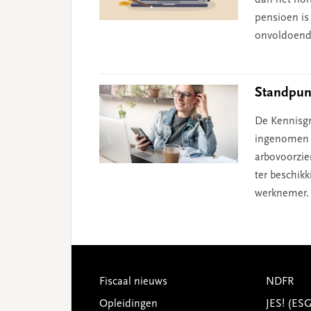
dan het nor
pensioen is 
onvoldoend
Standpun
De Kennisgr
ingenomen o
arbovoorzie
ter beschik
werknemer.
Footer
Fiscaal nieuws
NDFR
Opleidingen
JES! (ES