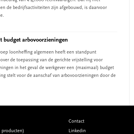
mbedrag van € 47.000 rechtvaardigen. Dat hij met
en de bedrijfsactiviteiten zijn afgebouwd, is daarvoor
e.
t budget arbovoorzieningen
oep loonheffing algemeen heeft een standpunt
ver de toepassing van de gerichte vrijstelling voor
ningen in het geval de werkgever een (maximaal) budget
king stelt voor de aanschaf van arbovoorzieningen door de
Contact
G producten)
Linkedin