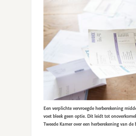
Een verplichte vervroegde herberekening midde
voet bleek geen optie. Dit leidt tot onoverkom
Tweede Kamer over een herberekening van de b