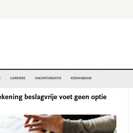
N
CARRIÈRE
VAKINFORMATIE
KENNISBANK
P
ekening beslagvrije voet geen optie
S