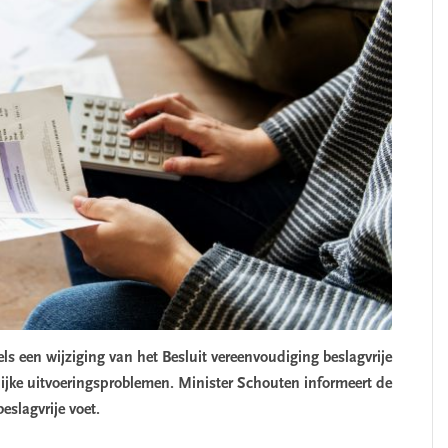
ls een wijziging van het Besluit vereenvoudiging beslagvrije
elijke uitvoeringsproblemen. Minister Schouten informeert de
eslagvrije voet.