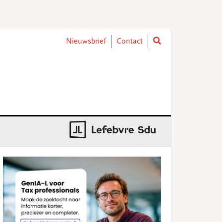
Nieuwsbrief
Contact
rimary
idebar