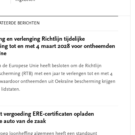
ATEERDE BERICHTEN
 en verlenging Richtlijn tijdelijke
ing tot en met 4 maart 2028 voor ontheemden
ïne
 de Europese Unie heeft besloten om de Richtlijn
bescherming (RTB) met een jaar te verlengen tot en met 4
 waardoor ontheemden uit Oekraïne bescherming krijgen
lidstaten.
 vergoeding ERE-certificaten opladen
he auto van de zaak
oep loonheffing algemeen heeft een standpunt