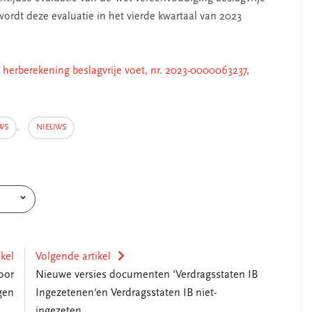
ordt deze evaluatie in het vierde kwartaal van 2023
herberekening beslagvrije voet, nr. 2023-0000063237,
WS
,
NIEUWS
ikel
Volgende artikel
voor
Nieuwe versies documenten 'Verdragsstaten IB
gen
Ingezetenen'en Verdragsstaten IB niet-
ingezeten