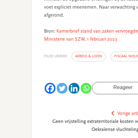
voet expliciet meenemen. Naar verwachting w
afgerond.
Bron:
Kamerbrief stand van zaken vervroegde 
Ministerie van SZW, 1 februari 2023
FILED UNDER:
ARBEID & LOON
,
FISCAAL NIEU
Reageer
Vorige art
Geen vrijstelling extraterritoriale kosten 
Oekraïense vluchtelin