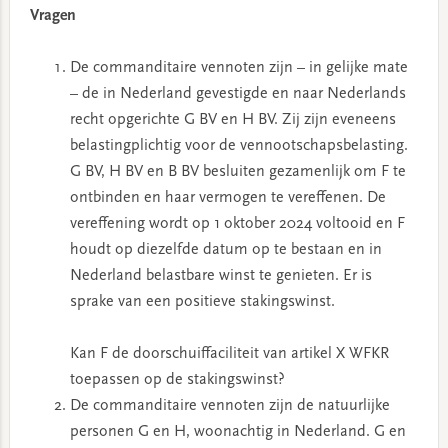
Vragen
De commanditaire vennoten zijn – in gelijke mate
– de in Nederland gevestigde en naar Nederlands
recht opgerichte G BV en H BV. Zij zijn eveneens
belastingplichtig voor de vennootschapsbelasting.
G BV, H BV en B BV besluiten gezamenlijk om F te
ontbinden en haar vermogen te vereffenen. De
vereffening wordt op 1 oktober 2024 voltooid en F
houdt op diezelfde datum op te bestaan en in
Nederland belastbare winst te genieten. Er is
sprake van een positieve stakingswinst.
Kan F de doorschuiffaciliteit van artikel X WFKR
toepassen op de stakingswinst?
De commanditaire vennoten zijn de natuurlijke
personen G en H, woonachtig in Nederland. G en