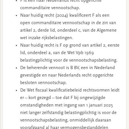
F is een naar Nederlands recht opgerichte
commanditaire vennootschap.
Naar huidig recht (2024) kwalificeert F als een
open commanditaire vennootschap in de zin van
artikel 2, derde lid, onderdeel c, van de Algemene
wet inzake rijksbelastingen.
Naar huidig recht is F op grond van artikel 2, eerste
lid, onderdeel a, van de Wet Vpb 1969
belastingplichtig voor de vennootschapsbelasting.
De beherende vennoot is B BV, een in Nederland
gevestigde en naar Nederlands recht opgerichte
besloten vennootschap.
De Wet fiscaal kwalificatiebeleid rechtsvormen leidt
er – kort gezegd – toe dat F bij ongewijzigde
omstandigheden met ingang van 1 januari 2025
niet langer zelfstandig belastingplichtig is voor de
vennootschapsbelasting, onmiddellijk daaraan
voorafgaand al haar vermogensbestanddelen