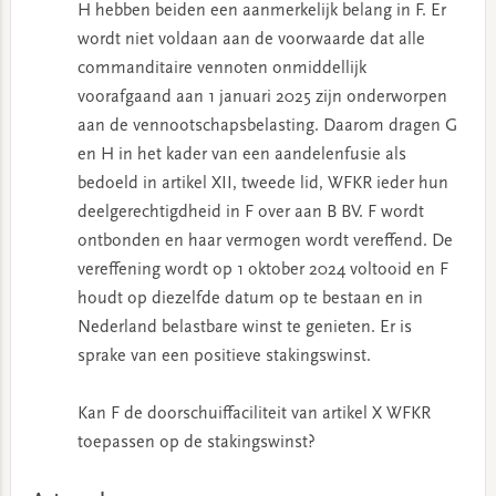
H hebben beiden een aanmerkelijk belang in F. Er
wordt niet voldaan aan de voorwaarde dat alle
commanditaire vennoten onmiddellijk
voorafgaand aan 1 januari 2025 zijn onderworpen
aan de vennootschapsbelasting. Daarom dragen G
en H in het kader van een aandelenfusie als
bedoeld in artikel XII, tweede lid, WFKR ieder hun
deelgerechtigdheid in F over aan B BV. F wordt
ontbonden en haar vermogen wordt vereffend. De
vereffening wordt op 1 oktober 2024 voltooid en F
houdt op diezelfde datum op te bestaan en in
Nederland belastbare winst te genieten. Er is
sprake van een positieve stakingswinst.
Kan F de doorschuiffaciliteit van artikel X WFKR
toepassen op de stakingswinst?