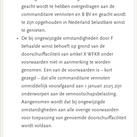
geacht wordt te hebben overgedragen aan de
commanditaire vennoten en B BV en geacht wordt
te zijn opgehouden in Nederland belastbare winst
te genieten.
De bij ongewijzigde omstandigheden door F
behaalde winst behoeft op grond van de
doorschuiffaciliteit van artikel X WFKR onder
voorwaarden niet in aanmerking te worden
genomen. Een van de voorwaarden is – kort
gezegd – dat alle commanditaire vennoten
onmiddellijk voorafgaand aan 1 januari 2025 zijn
onderworpen aan de vennootschapsbelasting.
Aangenomen wordt dat bij ongewijzigde
omstandigheden aan alle overige voorwaarden
voor toepassing van genoemde doorschuiffaciliteit
wordt voldaan.