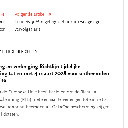
ikel
Volgende artikel
mie
Looneis 30%-regeling ziet ook op vastgelegd
ken
vervolgsalaris
ATEERDE BERICHTEN
 en verlenging Richtlijn tijdelijke
ing tot en met 4 maart 2028 voor ontheemden
ïne
 de Europese Unie heeft besloten om de Richtlijn
bescherming (RTB) met een jaar te verlengen tot en met 4
 waardoor ontheemden uit Oekraïne bescherming krijgen
lidstaten.