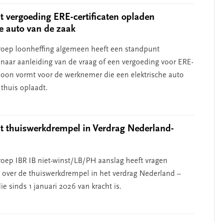
 vergoeding ERE-certificaten opladen
he auto van de zaak
oep loonheffing algemeen heeft een standpunt
aar aanleiding van de vraag of een vergoeding voor ERE-
n loon vormt voor de werknemer die een elektrische auto
 thuis oplaadt.
 thuiswerkdrempel in Verdrag Nederland-
d
oep IBR IB niet-winst/LB/PH aanslag heeft vragen
over de thuiswerkdrempel in het verdrag Nederland –
ie sinds 1 januari 2026 van kracht is.