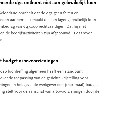
eerde dga ontkomt niet aan gebruikelijk loon
elderland oordeelt dat de dga geen feiten en
den aannemelijk maakt die een lager gebruikelijk loon
mbedrag van € 47.000 rechtvaardigen. Dat hij met
en de bedrijfsactiviteiten zijn afgebouwd, is daarvoor
e.
t budget arbovoorzieningen
oep loonheffing algemeen heeft een standpunt
ver de toepassing van de gerichte vrijstelling voor
ningen in het geval de werkgever een (maximaal) budget
king stelt voor de aanschaf van arbovoorzieningen door de