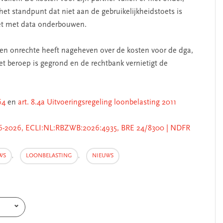
et standpunt dat niet aan de gebruikelijkheidstoets is
niet met data onderbouwen.
ten onrechte heeft nageheven over de kosten voor de dga,
t beroep is gegrond en de rechtbank vernietigt de
64
en
art. 8.4a Uitvoeringsregeling loonbelasting 2011
06-2026, ECLI:NL:RBZWB:2026:4935, BRE 24/8300 | NDFR
WS
,
LOONBELASTING
,
NIEUWS