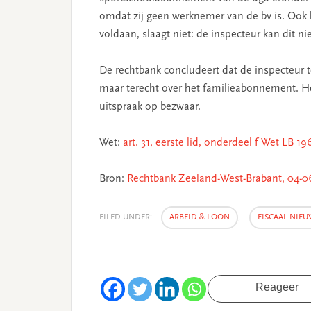
omdat zij geen werknemer van de bv is. Ook h
voldaan, slaagt niet: de inspecteur kan dit 
De rechtbank concludeert dat de inspecteur 
maar terecht over het familieabonnement. He
uitspraak op bezwaar.
Wet:
art. 31, eerste lid, onderdeel f Wet LB 19
Bron:
Rechtbank Zeeland-West-Brabant, 04-
FILED UNDER:
ARBEID & LOON
,
FISCAAL NIEU
Reageer