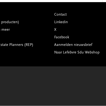
Contact
G producten)
Linkedin
n meer
X
Facebook
Estate Planners (REP)
Aanmelden nieuwsbrief
Naar Lefebvre Sdu Webshop