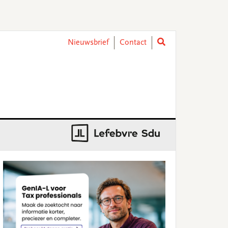
Nieuwsbrief
Contact
rimary
idebar