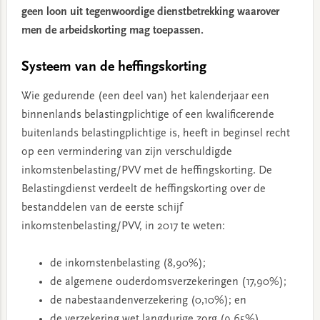
geen loon uit tegenwoordige dienstbetrekking waarover
men de arbeidskorting mag toepassen.
Systeem van de heffingskorting
Wie gedurende (een deel van) het kalenderjaar een
binnenlands belastingplichtige of een kwalificerende
buitenlands belastingplichtige is, heeft in beginsel recht
op een vermindering van zijn verschuldigde
inkomstenbelasting/PVV met de heffingskorting. De
Belastingdienst verdeelt de heffingskorting over de
bestanddelen van de eerste schijf
inkomstenbelasting/PVV, in 2017 te weten:
de inkomstenbelasting (8,90%);
de algemene ouderdomsverzekeringen (17,90%);
de nabestaandenverzekering (0,10%); en
de verzekering wet langdurige zorg (9,65%).