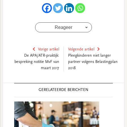
Reageer
Vorige artikel
Volgende artikel
De APA/ATR-praktijk:
Pleegkinderen niet langer
bespreking notitie MvF van
partner volgens Belastingplan
maart 2017
2018
Reader
GERELATEERDE BERICHTEN
Interactions