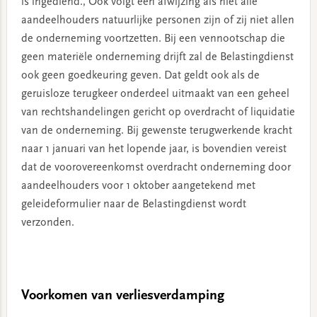
is ingediend., Ook volgt een afwijzing als niet alle
aandeelhouders natuurlijke personen zijn of zij niet allen
de onderneming voortzetten. Bij een vennootschap die
geen materiële onderneming drijft zal de Belastingdienst
ook geen goedkeuring geven. Dat geldt ook als de
geruisloze terugkeer onderdeel uitmaakt van een geheel
van rechtshandelingen gericht op overdracht of liquidatie
van de onderneming. Bij gewenste terugwerkende kracht
naar 1 januari van het lopende jaar, is bovendien vereist
dat de voorovereenkomst overdracht onderneming door
aandeelhouders voor 1 oktober aangetekend met
geleideformulier naar de Belastingdienst wordt
verzonden.
Voorkomen van verliesverdamping