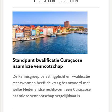
GERELATEERDE BERICHTEN
Interactions
Standpunt kwalificatie Curaçaose
naamloze vennootschap
De Kennisgroep belastingplicht en kwalificatie
rechtsvormen heeft de vraag beantwoord met
welke Nederlandse rechtsvorm een Curaçaose
naamloze vennootschap vergelijkbaar is.