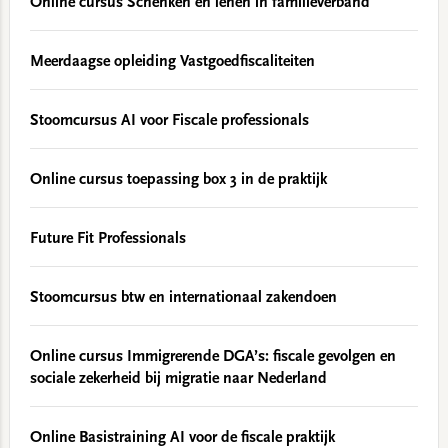
Online cursus Schenken en lenen in familieverband
Meerdaagse opleiding Vastgoedfiscaliteiten
Stoomcursus AI voor Fiscale professionals
Online cursus toepassing box 3 in de praktijk
Future Fit Professionals
Stoomcursus btw en internationaal zakendoen
Online cursus Immigrerende DGA’s: fiscale gevolgen en
sociale zekerheid bij migratie naar Nederland
Online Basistraining AI voor de fiscale praktijk