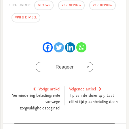
FILED UNDER:
NIEUWS
,
VERDIEPING
,
VERDIEPING
,
VPB & DIV.BEL
Reageer
Vorige artikel
Volgende artikel
Vermindering belastingrente
Tip van de sluier 4/5: Laat
vanwege
cliënt tijdig aanbetaling doen
zorgvuldigheidsbeginsel
Reader