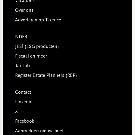
Vacatures
Over ons
Adverteren op Taxence
NDFR
JES! (ESG producten)
Fiscaal en meer
Tax Talks
Register Estate Planners (REP)
Contact
Linkedin
X
Facebook
Aanmelden nieuwsbrief