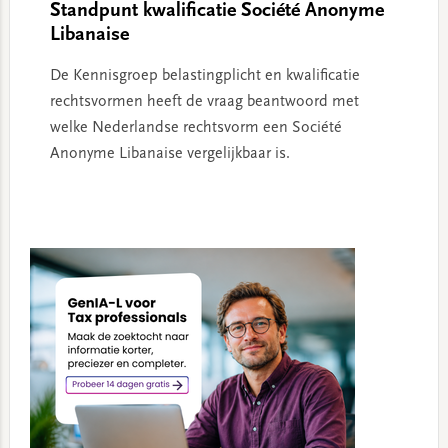
Standpunt kwalificatie Société Anonyme
Libanaise
De Kennisgroep belastingplicht en kwalificatie
rechtsvormen heeft de vraag beantwoord met
welke Nederlandse rechtsvorm een Société
Anonyme Libanaise vergelijkbaar is.
Primary
Sidebar